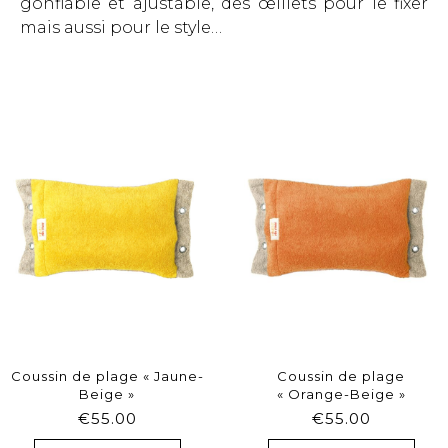
gonflable et ajustable, des œillets pour le fixer
mais aussi pour le style…
Coussin de plage « Jaune-
Coussin de plage
Beige »
« Orange-Beige »
€
55.00
€
55.00