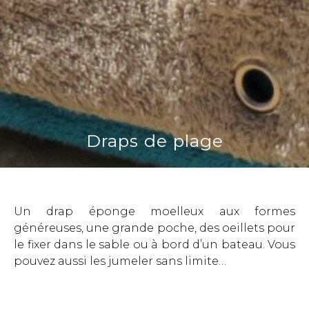
Draps de plage
Un drap éponge moelleux aux formes
généreuses, une grande poche, des oeillets pour
le fixer dans le sable ou à bord d’un bateau. Vous
pouvez aussi les jumeler sans limite…