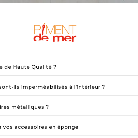
e de Haute Qualité ?
t-ils imperméabilisés à l’intérieur ?
ires métalliques ?
e vos accessoires en éponge