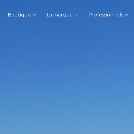
Boutique
La marque
Professionnels