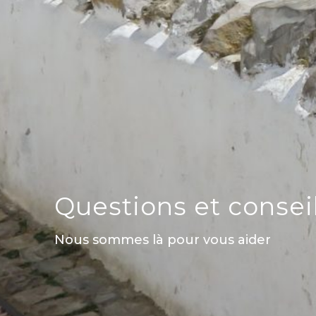
Questions et consei
Nous sommes là pour vous aider