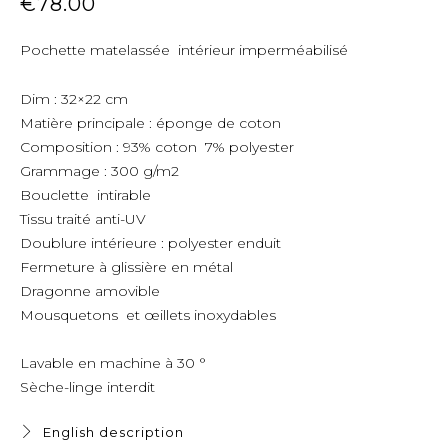
€
78.00
Pochette matelassée intérieur imperméabilisé
Dim : 32×22 cm
Matière principale : éponge de coton
Composition : 93% coton 7% polyester
Grammage : 300 g/m2
Bouclette intirable
Tissu traité anti-UV
Doublure intérieure : polyester enduit
Fermeture à glissière en métal
Dragonne amovible
Mousquetons et œillets inoxydables
Lavable en machine à 30 °
Sèche-linge interdit
English description