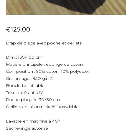
€
125.00
Drap de plage avec poche et oeillets
Dim : 160×100 cm
Matière principale : éponge de coton
Composition : 90% coton 10% polyester
Grammage : 45O g/m2
Bouclette intirable
Tissu traité anti-UV
Poche plaquée 30×30 cm
Oeillets en laiton nickelé inoxydable
Lavable en machine à 40°
Sèche-linge autorisé