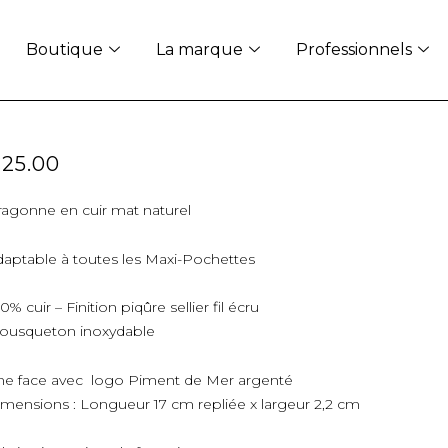
Boutique
La marque
Professionnels
€
25.00
agonne en cuir mat naturel
aptable à toutes les Maxi-Pochettes
0% cuir – Finition piqûre sellier fil écru
ousqueton inoxydable
ne face avec logo Piment de Mer argenté
mensions : Longueur 17 cm repliée x largeur 2,2 cm