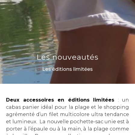
Les nouveautés
Les éditions limitées
Deux accessoires en éditions limitées
: un
cabas panier idéal pour la plage et le shopping
agrémenté d’un filet multicolore ultra tendance
et lumineux. La nouvelle pochette-sac unie est à
porter à l’épaule ou à la main, à la plage comme