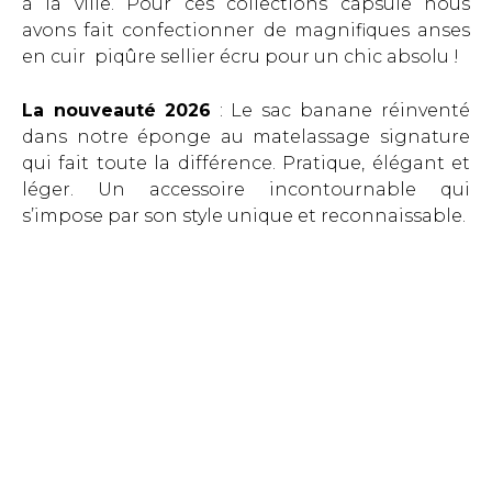
à la ville. Pour ces collections capsule nous
avons fait confectionner de magnifiques anses
en cuir piqûre sellier écru pour un chic absolu !
La nouveauté 2026
:
Le sac banane réinventé
dans notre éponge au matelassage signature
qui fait toute la différence.
Pratique, élégant et
léger. Un accessoire incontournable qui
s’impose par son style unique et reconnaissable.